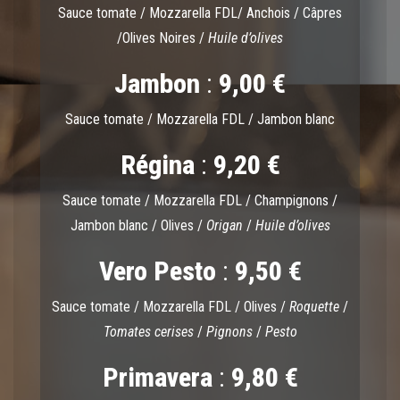
Sauce tomate / Mozzarella FDL/ Anchois / Câpres
/Olives Noires /
Huile d’olives
Jambon
:
9,00 €
Sauce tomate / Mozzarella FDL / Jambon blanc
Régina
:
9,20 €
Sauce tomate / Mozzarella FDL / Champignons /
Jambon blanc / Olives /
Origan
/
Huile d’olives
Vero Pesto
:
9,50 €
Sauce tomate / Mozzarella FDL / Olives /
Roquette
/
Tomates cerises
/
Pignons
/
Pesto
Primavera
:
9,80 €