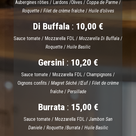
Aubergines rôties / Lardons /Olives /
Coppa de Parme
/
Roquette
/
Filet de crème fraîche
/
Huile d’olives
Di Buffala
:
10,00 €
Sauce tomate / Mozzarella FDL /
Mozzarella Di Buffala
/
Roquette
/
Huile Basilic
Gersini
:
10,20 €
Sauce tomate / Mozzarella FDL / Champignons /
Oignons confits /
Magret Séché
/
Œuf
/
Filet de crème
fraîche
/
Persillade
Burrata
:
15,00 €
Sauce tomate / Mozzarella FDL /
Jambon San
Daniele
/
Roquette
/
Burrata
/
Huile Basilic